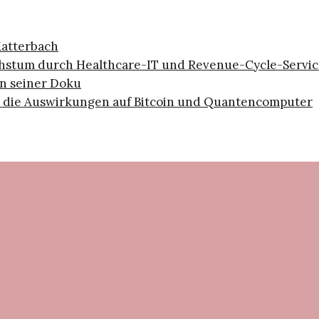
Katterbach
hstum durch Healthcare-IT und Revenue-Cycle-Servic
in seiner Doku
 die Auswirkungen auf Bitcoin und Quantencomputer