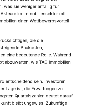
 was sie weniger anfällig für
e Akteure im Immobiliensektor mit
mmobilien einen Wettbewerbsvorteil
rücksichtigen, die die
steigende Baukosten,
len eine bedeutende Rolle. Während
eibt abzuwarten, wie TAG Immobilien
rd entscheidend sein. Investoren
r Lage ist, die Erwartungen zu
 jüngsten Quartalszahlen deutet darauf
ukunft bleibt ungewiss. Zukünftige