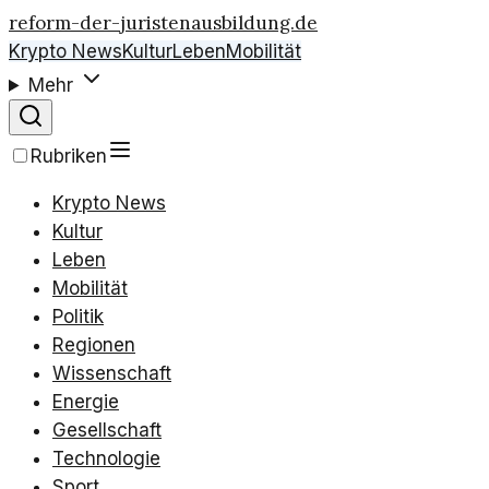
reform-der-juristenausbildung.de
Krypto News
Kultur
Leben
Mobilität
Mehr
Rubriken
Krypto News
Kultur
Leben
Mobilität
Politik
Regionen
Wissenschaft
Energie
Gesellschaft
Technologie
Sport