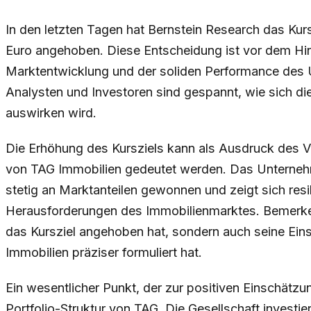
In den letzten Tagen hat Bernstein Research das Kurs
Euro angehoben. Diese Entscheidung ist vor dem Hin
Marktentwicklung und der soliden Performance des 
Analysten und Investoren sind gespannt, wie sich d
auswirken wird.
Die Erhöhung des Kursziels kann als Ausdruck des Ver
von TAG Immobilien gedeutet werden. Das Unterneh
stetig an Marktanteilen gewonnen und zeigt sich res
Herausforderungen des Immobilienmarktes. Bemerkens
das Kursziel angehoben hat, sondern auch seine Ein
Immobilien präziser formuliert hat.
Ein wesentlicher Punkt, der zur positiven Einschätzung 
Portfolio-Struktur von TAG. Die Gesellschaft investi