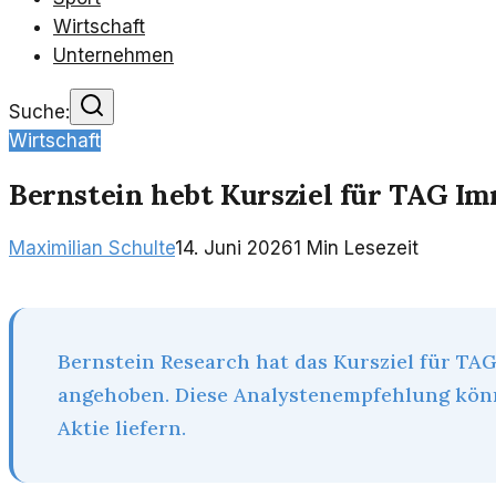
Wirtschaft
Unternehmen
Suche:
Wirtschaft
Bernstein hebt Kursziel für TAG Im
Maximilian Schulte
14. Juni 2026
1
Min Lesezeit
Bernstein Research hat das Kursziel für TAG
angehoben. Diese Analystenempfehlung könn
Aktie liefern.