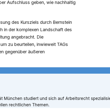
er Aufschluss geben, wie nachhaltig
ung des Kursziels durch Bernstein
och in der komplexen Landschaft des
ltung angebracht. Die
um zu beurteilen, inwieweit TAGs
men gegenüber äußeren
 München studiert und sich auf Arbeitsrecht spezialisie
ellen rechtlichen Themen.