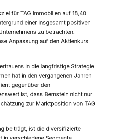
ziel für TAG Immobilien auf 18,40
tergrund einer insgesamt positiven
Unternehmens zu betrachten.
iese Anpassung auf den Aktienkurs
trauens in die langfristige Strategie
men hat in den vergangenen Jahren
ilient gegenüber den
wert ist, dass Bernstein nicht nur
schätzung zur Marktposition von TAG
beiträgt, ist die diversifizierte
ert in verschiedene Segmente,