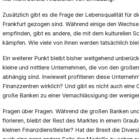
Zusätzlich gibt es die Frage der Lebensqualität für
Frankfurt gezogen sind. Während einige den Wechsel
empfinden, gibt es andere, die mit dem kulturellen
kämpfen. Wie viele von ihnen werden tatsächlich ble
Ein weiterer Punkt bleibt bisher weitgehend unberück
kleine und mittlere Unternehmen, die von den groß
abhängig sind. Inwieweit profitieren diese Untern
Finanzzentren wirklich? Und gibt es nicht auch eine 
große Banken zu einer Vernachlässigung der weniger
Fragen über Fragen. Während die großen Banken und
florieren, bleibt der Rest des Marktes in einem Grau
kleinen Finanzdienstleister? Hat der Brexit die Dive