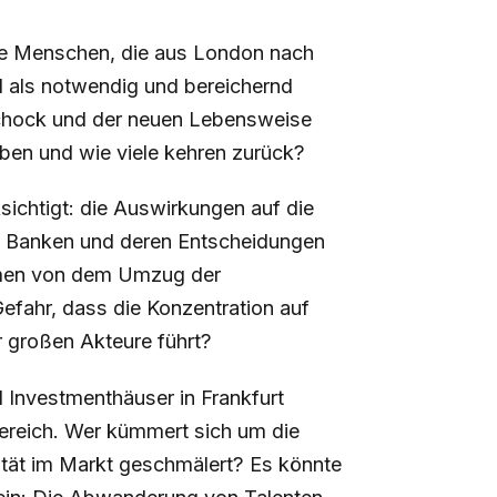
 die Menschen, die aus London nach
 als notwendig und bereichernd
 Schock und der neuen Lebensweise
iben und wie viele kehren zurück?
sichtigt: die Auswirkungen auf die
en Banken und deren Entscheidungen
ehmen von dem Umzug der
Gefahr, dass die Konzentration auf
 großen Akteure führt?
 Investmenthäuser in Frankfurt
bereich. Wer kümmert sich um die
rsität im Markt geschmälert? Es könnte