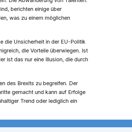
sein: Die Abwanderung von Talenten.
nd, berichten einige über
nden, was zu einem möglichen
ie die Unsicherheit in der EU-Politik
greich, die Vorteile überwiegen. Ist
r ist das nur eine Illusion, die durch
en des Brexits zu begreifen. Der
chritte gemacht und kann auf Erfolge
haltiger Trend oder lediglich ein