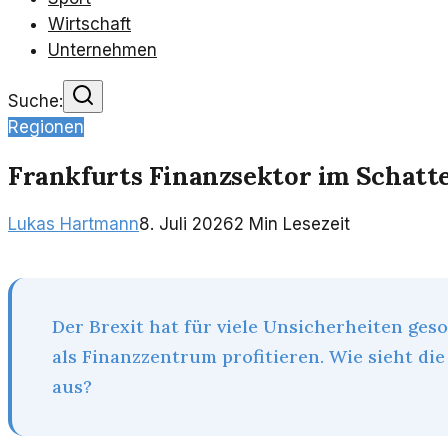
Wirtschaft
Unternehmen
Suche:
Regionen
Frankfurts Finanzsektor im Schatte
Lukas Hartmann
8. Juli 2026
2
Min Lesezeit
Der Brexit hat für viele Unsicherheiten ges
als Finanzzentrum profitieren. Wie sieht die
aus?