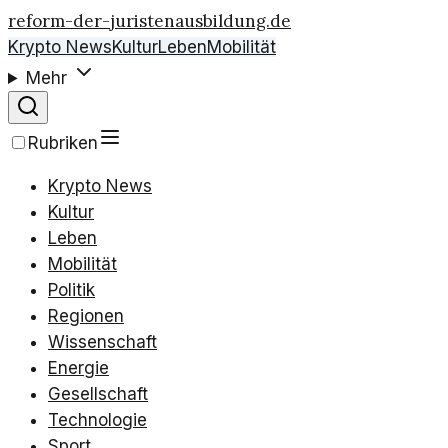
reform-der-juristenausbildung.de
Krypto News
Kultur
Leben
Mobilität
Mehr
Rubriken
Krypto News
Kultur
Leben
Mobilität
Politik
Regionen
Wissenschaft
Energie
Gesellschaft
Technologie
Sport