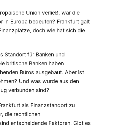
uropäische Union verließ, war die
 in Europa bedeuten? Frankfurt galt
Finanzplätze, doch wie hat sich die
als Standort für Banken und
ele britische Banken haben
tehenden Büros ausgebaut. Aber ist
annehmen? Und was wurde aus den
zug verbunden sind?
rankfurt als Finanzstandort zu
, die rechtlichen
ind entscheidende Faktoren. Gibt es