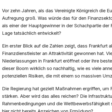
Vor zehn Jahren, als das Vereinigte Königreich die E
Aufregung groß. Was würde das für den Finanzsektor
als einer der Hauptgewinner in der Schachpartie der 
Lage tatsächlich entwickelt?
Ein erster Blick auf die Zahlen zeigt, dass Frankfurt 
Finanzdienstleister an Attraktivität gewonnen hat. Vi
Niederlassungen in Frankfurt eröffnet oder ihre bes
dieser Boom wirklich so nachhaltig, wie es viele 
potenziellen Risiken, die mit einem so massiven Um
Die Regierung hat gezielt Maßnahmen ergriffen, um F
stärken. Aber wird das alles reichen? Die Infrastruktur
Rahmenbedingungen und die Wettbewerbsfähigkeit s
hier nicht bereits Anzeichen von Ermüdung?