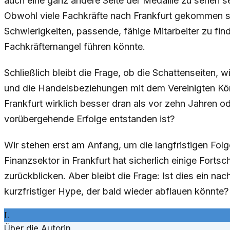
auch eine ganz andere Seite der Medaille zu sehen 
Obwohl viele Fachkräfte nach Frankfurt gekommen si
Schwierigkeiten, passende, fähige Mitarbeiter zu fi
Fachkräftemangel führen könnte.
Schließlich bleibt die Frage, ob die Schattenseiten, w
und die Handelsbeziehungen mit dem Vereinigten Köni
Frankfurt wirklich besser dran als vor zehn Jahren ode
vorübergehende Erfolge entstanden ist?
Wir stehen erst am Anfang, um die langfristigen Folg
Finanzsektor in Frankfurt hat sicherlich einige Forts
zurückblicken. Aber bleibt die Frage: Ist dies ein nach
kurzfristiger Hype, der bald wieder abflauen könnte?
L
Über die Autorin