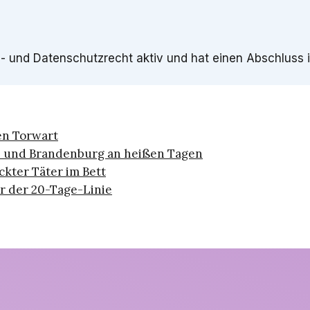
- und Datenschutzrecht aktiv und hat einen Abschluss i
en Torwart
lin und Brandenburg an heißen Tagen
kter Täter im Bett
r der 20-Tage-Linie