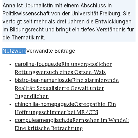
Anna ist Journalistin mit einem Abschluss in
Politikwissenschaft von der Universität Freiburg. Sie
verfolgt seit mehr als drei Jahren die Entwicklungen
im Bildungsrecht und bringt ein tiefes Verständnis für
die Thematik mit.
Netzwerk
Verwandte Beiträge
Ein unvergesslicher
caroline-fouque.de
Rettungsversuch eines Ostsee-Wals
Eine alarmierende
bistro-bar-namenlos.de
Realität: Sexualisierte Gewalt unter
Jugendlichen
Osteopathie: Ein
chinchilla-homepage.de
Hoffnungsschimmer bei ME/CFS
Fernsehen im Wandel:
compulearnenglisch.de
Eine kritische Betrachtung