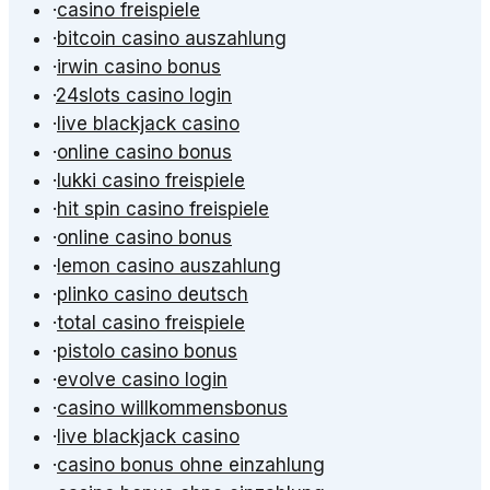
·
casino freispiele
·
bitcoin casino auszahlung
·
irwin casino bonus
·
24slots casino login
·
live blackjack casino
·
online casino bonus
·
lukki casino freispiele
·
hit spin casino freispiele
·
online casino bonus
·
lemon casino auszahlung
·
plinko casino deutsch
·
total casino freispiele
·
pistolo casino bonus
·
evolve casino login
·
casino willkommensbonus
·
live blackjack casino
·
casino bonus ohne einzahlung