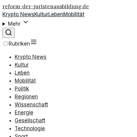
reform-der-juristenausbildung.de
Krypto News
Kultur
Leben
Mobilität
Mehr
Rubriken
Krypto News
Kultur
Leben
Mobilität
Politik
Regionen
Wissenschaft
Energie
Gesellschaft
Technologie
Sport