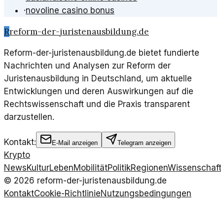
·
novoline casino bonus
R
reform-der-juristenausbildung.de
Reform-der-juristenausbildung.de bietet fundierte
Nachrichten und Analysen zur Reform der
Juristenausbildung in Deutschland, um aktuelle
Entwicklungen und deren Auswirkungen auf die
Rechtswissenschaft und die Praxis transparent
darzustellen.
Kontakt:
E-Mail anzeigen
Telegram anzeigen
Krypto
News
Kultur
Leben
Mobilität
Politik
Regionen
Wissenschaf
©
2026
reform-der-juristenausbildung.de
Kontakt
Cookie-Richtlinie
Nutzungsbedingungen