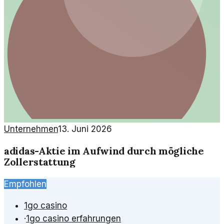
Unternehmen
13. Juni 2026
adidas-Aktie im Aufwind durch mögliche
Zollerstattung
Empfohlen
1go casino
·
1go casino erfahrungen