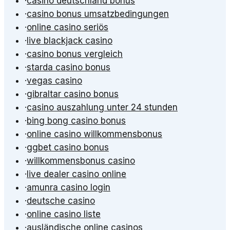
·
casino deutschland bonus
·
casino bonus umsatzbedingungen
·
online casino seriös
·
live blackjack casino
·
casino bonus vergleich
·
starda casino bonus
·
vegas casino
·
gibraltar casino bonus
·
casino auszahlung unter 24 stunden
·
bing bong casino bonus
·
online casino willkommensbonus
·
ggbet casino bonus
·
willkommensbonus casino
·
live dealer casino online
·
amunra casino login
·
deutsche casino
·
online casino liste
·
ausländische online casinos